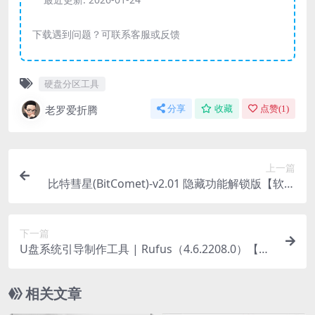
下载遇到问题？可联系客服或反馈
硬盘分区工具
老罗爱折腾
分享
收藏
点赞(
1
)
上一篇
比特彗星(BitComet)-v2.01 隐藏功能解锁版【软件
下载】
下一篇
U盘系统引导制作工具 | Rufus（4.6.2208.0）【软
件下载】
相关文章